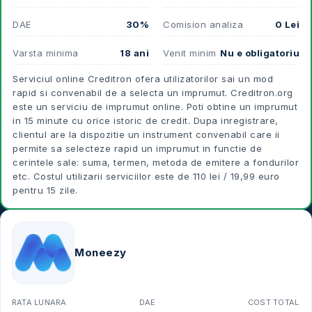
DAE
30%
Comision analiza
0 Lei
Varsta minima
18 ani
Venit minim
Nu e obligatoriu
Serviciul online Creditron ofera utilizatorilor sai un mod
rapid si convenabil de a selecta un imprumut. Creditron.org
este un serviciu de imprumut online. Poti obtine un imprumut
in 15 minute cu orice istoric de credit. Dupa inregistrare,
clientul are la dispozitie un instrument convenabil care ii
permite sa selecteze rapid un imprumut in functie de
cerintele sale: suma, termen, metoda de emitere a fondurilor
etc. Costul utilizarii serviciilor este de 110 lei / 19,99 euro
pentru 15 zile.
Moneezy
RATA LUNARA
DAE
COST TOTAL