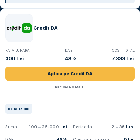
Credit DA
RATA LUNARA
DAE
COST TOTAL
306 Lei
48%
7.333 Lei
Aplica pe
Credit DA
Ascunde detalii
de la 18 ani
Suma
100
–
25.000
Lei
Perioada
2
–
36
luni
DAE
48%
Comision analiza
0 Lei