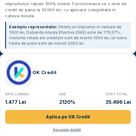
imprumuturi rapide 100% online. Functioneaza ca o linie de
credit de pana la 10.000 lei, cu aplicare completata in
cateva minute.
Exemplu reprezentativ:
Pentru un imprumut in valoare de
1000 lei, Dobanda Anuala Efectiva (DAE) este de 775.57%,
costurile totale ale creditarii sunt de maxim 1000 lei, iar suma
totala de plata este de maxim 2000 lei.
OK Credit
RATA LUNARA
DAE
COST TOTAL
1.477 Lei
2120%
35.496 Lei
Aplica pe
OK Credit
Ascunde detalii