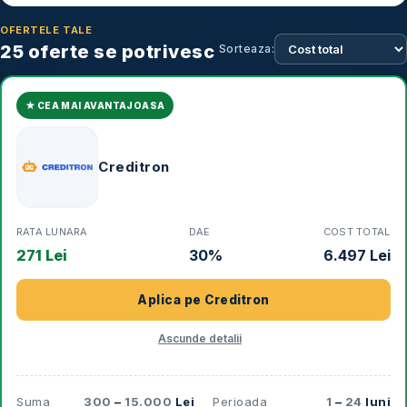
OFERTELE TALE
25
oferte se potrivesc
Sorteaza:
★ CEA MAI AVANTAJOASA
Creditron
RATA LUNARA
DAE
COST TOTAL
271 Lei
30%
6.497 Lei
Aplica pe
Creditron
Ascunde detalii
Suma
300
–
15.000
Lei
Perioada
1
–
24
luni