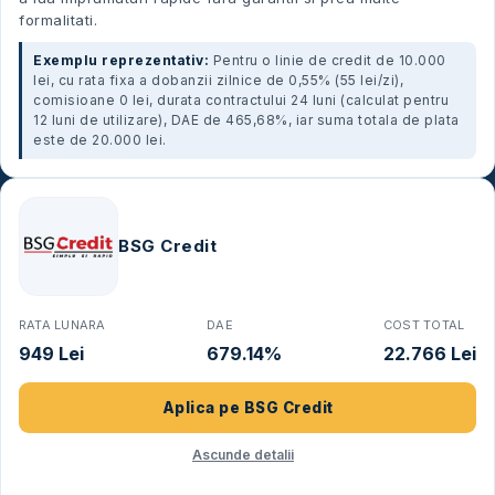
formalitati.
Exemplu reprezentativ:
Pentru o linie de credit de 10.000
lei, cu rata fixa a dobanzii zilnice de 0,55% (55 lei/zi),
comisioane 0 lei, durata contractului 24 luni (calculat pentru
12 luni de utilizare), DAE de 465,68%, iar suma totala de plata
este de 20.000 lei.
BSG Credit
RATA LUNARA
DAE
COST TOTAL
949 Lei
679.14%
22.766 Lei
Aplica pe
BSG Credit
Ascunde detalii