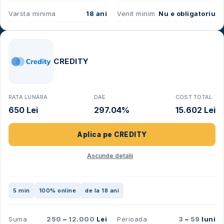
Varsta minima
18 ani
Venit minim
Nu e obligatoriu
CREDITY
RATA LUNARA
DAE
COST TOTAL
650 Lei
297.04%
15.602 Lei
Aplica pe
CREDITY
Ascunde detalii
5 min
100% online
de la 18 ani
Suma
250
–
12.000
Lei
Perioada
3
–
59
luni