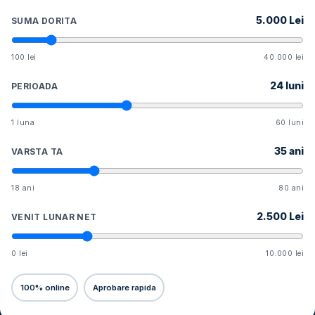
5.000
Lei
SUMA DORITA
100 lei
40.000 lei
24
luni
PERIOADA
1 luna
60 luni
35
ani
VARSTA TA
18 ani
80 ani
2.500
Lei
VENIT LUNAR NET
0 lei
10.000 lei
100% online
Aprobare rapida