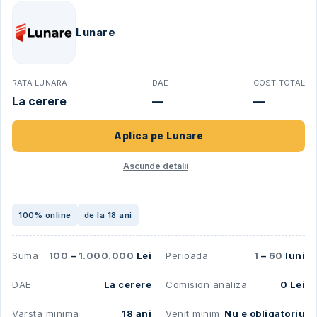
Lunare
RATA LUNARA
DAE
COST TOTAL
La cerere
—
—
Aplica pe
Lunare
Ascunde detalii
100% online
de la 18 ani
Suma
100
–
1.000.000
Lei
Perioada
1
–
60
luni
DAE
La cerere
Comision analiza
0 Lei
Varsta minima
18 ani
Venit minim
Nu e obligatoriu