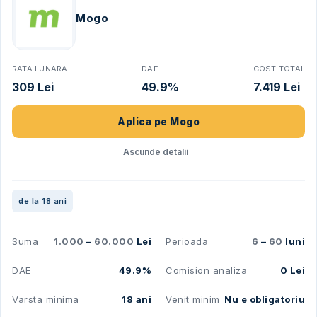
Mogo
RATA LUNARA
DAE
COST TOTAL
309 Lei
49.9%
7.419 Lei
Aplica pe
Mogo
Ascunde detalii
de la 18 ani
Suma
1.000
–
60.000
Lei
Perioada
6
–
60
luni
DAE
49.9%
Comision analiza
0 Lei
Varsta minima
18 ani
Venit minim
Nu e obligatoriu