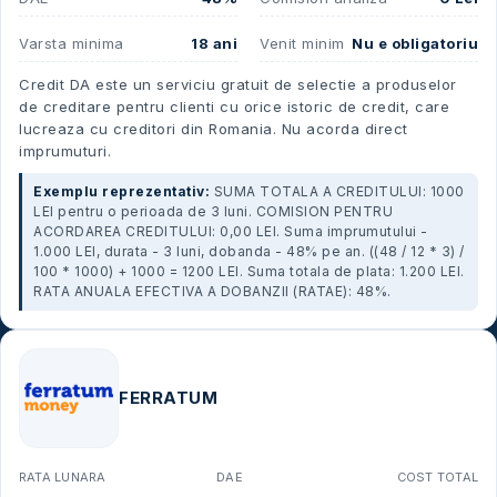
Varsta minima
18 ani
Venit minim
Nu e obligatoriu
Credit DA este un serviciu gratuit de selectie a produselor
de creditare pentru clienti cu orice istoric de credit, care
lucreaza cu creditori din Romania. Nu acorda direct
imprumuturi.
Exemplu reprezentativ:
SUMA TOTALA A CREDITULUI: 1000
LEI pentru o perioada de 3 luni. COMISION PENTRU
ACORDAREA CREDITULUI: 0,00 LEI. Suma imprumutului -
1.000 LEI, durata - 3 luni, dobanda - 48% pe an. ((48 / 12 * 3) /
100 * 1000) + 1000 = 1200 LEI. Suma totala de plata: 1.200 LEI.
RATA ANUALA EFECTIVA A DOBANZII (RATAE): 48%.
FERRATUM
RATA LUNARA
DAE
COST TOTAL