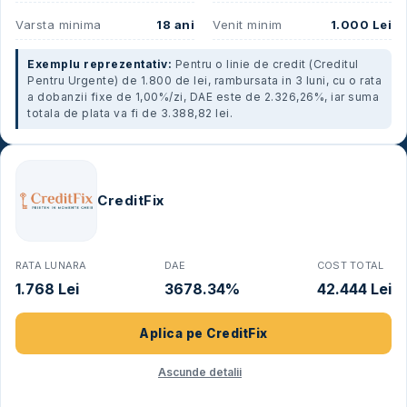
Varsta minima
18 ani
Venit minim
1.000 Lei
Exemplu reprezentativ:
Pentru o linie de credit (Creditul
Pentru Urgente) de 1.800 de lei, rambursata in 3 luni, cu o rata
a dobanzii fixe de 1,00%/zi, DAE este de 2.326,26%, iar suma
totala de plata va fi de 3.388,82 lei.
CreditFix
RATA LUNARA
DAE
COST TOTAL
1.768 Lei
3678.34%
42.444 Lei
Aplica pe
CreditFix
Ascunde detalii