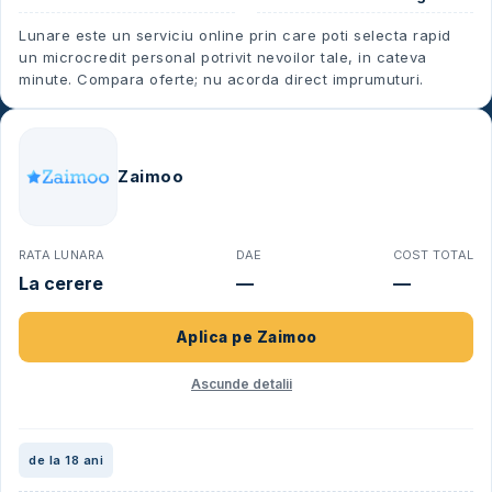
Lunare este un serviciu online prin care poti selecta rapid
un microcredit personal potrivit nevoilor tale, in cateva
minute. Compara oferte; nu acorda direct imprumuturi.
Zaimoo
RATA LUNARA
DAE
COST TOTAL
La cerere
—
—
Aplica pe
Zaimoo
Ascunde detalii
de la 18 ani