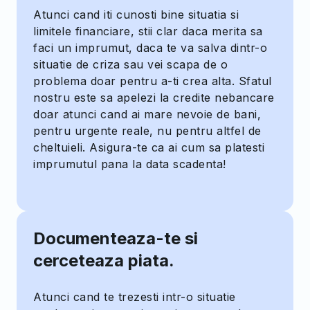
Atunci cand iti cunosti bine situatia si
limitele financiare, stii clar daca merita sa
faci un imprumut, daca te va salva dintr-o
situatie de criza sau vei scapa de o
problema doar pentru a-ti crea alta. Sfatul
nostru este sa apelezi la credite nebancare
doar atunci cand ai mare nevoie de bani,
pentru urgente reale, nu pentru altfel de
cheltuieli. Asigura-te ca ai cum sa platesti
imprumutul pana la data scadenta!
Documenteaza-te si
cerceteaza piata.
Atunci cand te trezesti intr-o situatie