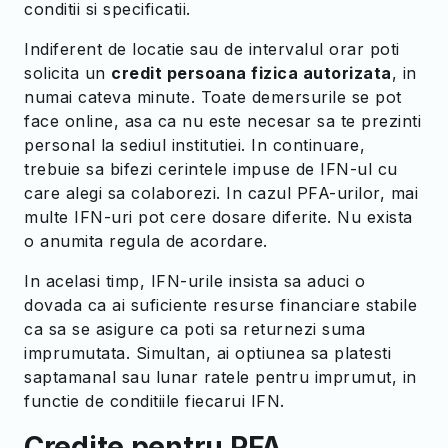
conditii si specificatii.
Indiferent de locatie sau de intervalul orar poti
solicita un
credit persoana fizica autorizata
, in
numai cateva minute. Toate demersurile se pot
face online, asa ca nu este necesar sa te prezinti
personal la sediul institutiei. In continuare,
trebuie sa bifezi cerintele impuse de IFN-ul cu
care alegi sa colaborezi. In cazul PFA-urilor, mai
multe IFN-uri pot cere dosare diferite. Nu exista
o anumita regula de acordare.
In acelasi timp, IFN-urile insista sa aduci o
dovada ca ai suficiente resurse financiare stabile
ca sa se asigure ca poti sa returnezi suma
imprumutata. Simultan, ai optiunea sa platesti
saptamanal sau lunar ratele pentru imprumut, in
functie de conditiile fiecarui IFN.
Credite pentru PFA