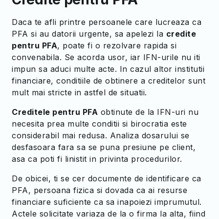
Daca te afli printre persoanele care lucreaza ca
PFA si au datorii urgente, sa apelezi la
credite
pentru PFA
, poate fi o rezolvare rapida si
convenabila. Se acorda usor, iar IFN-urile nu iti
impun sa aduci multe acte. In cazul altor institutii
financiare, conditiile de obtinere a creditelor sunt
mult mai stricte in astfel de situatii.
Creditele pentru PFA
obtinute de la IFN-uri nu
necesita prea multe conditii si birocratia este
considerabil mai redusa. Analiza dosarului se
desfasoara fara sa se puna presiune pe client,
asa ca poti fi linistit in privinta procedurilor.
De obicei, ti se cer documente de identificare ca
PFA, persoana fizica si dovada ca ai resurse
financiare suficiente ca sa inapoiezi imprumutul.
Actele solicitate variaza de la o firma la alta, fiind