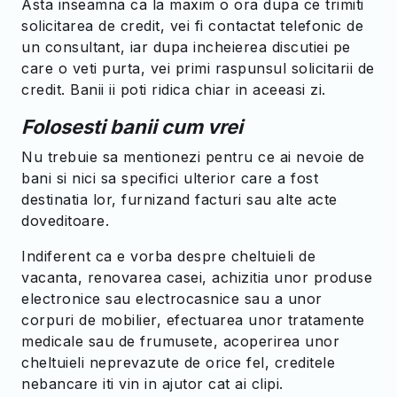
Asta inseamna ca la maxim o ora dupa ce trimiti
solicitarea de credit, vei fi contactat telefonic de
un consultant, iar dupa incheierea discutiei pe
care o veti purta, vei primi raspunsul solicitarii de
credit. Banii ii poti ridica chiar in aceeasi zi.
Folosesti banii cum vrei
Nu trebuie sa mentionezi pentru ce ai nevoie de
bani si nici sa specifici ulterior care a fost
destinatia lor, furnizand facturi sau alte acte
doveditoare.
Indiferent ca e vorba despre cheltuieli de
vacanta, renovarea casei, achizitia unor produse
electronice sau electrocasnice sau a unor
corpuri de mobilier, efectuarea unor tratamente
medicale sau de frumusete, acoperirea unor
cheltuieli neprevazute de orice fel, creditele
nebancare iti vin in ajutor cat ai clipi.