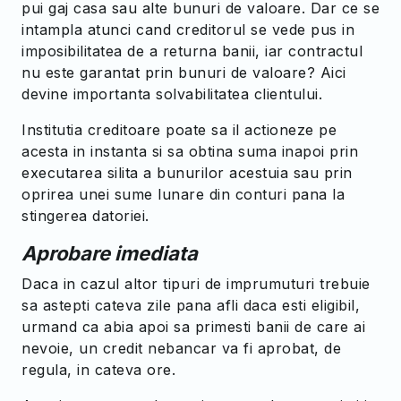
pui gaj casa sau alte bunuri de valoare. Dar ce se
intampla atunci cand creditorul se vede pus in
imposibilitatea de a returna banii, iar contractul
nu este garantat prin bunuri de valoare? Aici
devine importanta solvabilitatea clientului.
Institutia creditoare poate sa il actioneze pe
acesta in instanta si sa obtina suma inapoi prin
executarea silita a bunurilor acestuia sau prin
oprirea unei sume lunare din conturi pana la
stingerea datoriei.
Aprobare imediata
Daca in cazul altor tipuri de imprumuturi trebuie
sa astepti cateva zile pana afli daca esti eligibil,
urmand ca abia apoi sa primesti banii de care ai
nevoie, un credit nebancar va fi aprobat, de
regula, in cateva ore.