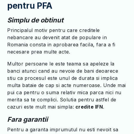
pentru PFA
Simplu de obtinut
Principalul motiv pentru care creditele
nebancare au devenit atat de populare in
Romania consta in aprobarea facila, fara a fi
necesare prea multe acte.
Multor persoane le este teama sa apeleze la
banci atunci cand au nevoie de bani deoarece
stiu ca procesul este unul de durata si implica
multa bataie de cap si acte numeroase. Unde mai
pui ca pentru o suma relativ mica parca nici nu
merita sa te complici. Solutia pentru astfel de
cazuri este mult mai simpla:
credite IFN
.
Fara garantii
Pentru a garanta imprumutul nu esti nevoit sa