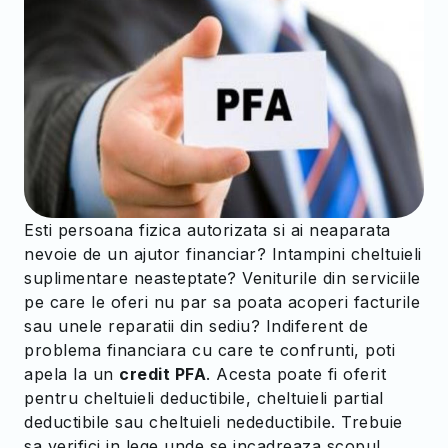
Esti persoana fizica autorizata si ai neaparata
nevoie de un ajutor financiar? Intampini cheltuieli
suplimentare neasteptate? Veniturile din serviciile
pe care le oferi nu par sa poata acoperi facturile
sau unele reparatii din sediu? Indiferent de
problema financiara cu care te confrunti, poti
apela la un
credit PFA
. Acesta poate fi oferit
pentru cheltuieli deductibile, cheltuieli partial
deductibile sau cheltuieli nedeductibile. Trebuie
sa verifici in lege unde se incadreaza scopul