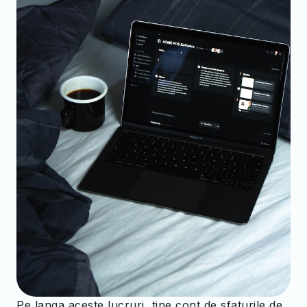
Pe langa aceste lucruri, tine cont de sfaturile de