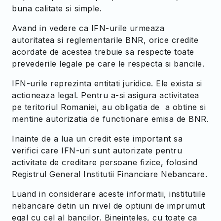
buna calitate si simple.
Avand in vedere ca IFN-urile urmeaza
autoritatea si reglementarile BNR, orice credite
acordate de acestea trebuie sa respecte toate
prevederile legale pe care le respecta si bancile.
IFN-urile reprezinta entitati juridice. Ele exista si
actioneaza legal. Pentru a-si asigura activitatea
pe teritoriul Romaniei, au obligatia de a obtine si
mentine autorizatia de functionare emisa de BNR.
Inainte de a lua un credit este important sa
verifici care IFN-uri sunt autorizate pentru
activitate de creditare persoane fizice, folosind
Registrul General Institutii Financiare Nebancare.
Luand in considerare aceste informatii, institutiile
nebancare detin un nivel de optiuni de imprumut
egal cu cel al bancilor. Bineinteles, cu toate ca