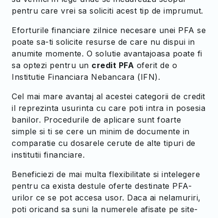
pentru care vrei sa soliciti acest tip de imprumut.
Eforturile financiare zilnice necesare unei PFA se
poate sa-ti solicite resurse de care nu dispui in
anumite momente. O solutie avantajoasa poate fi
sa optezi pentru un
credit PFA
oferit de o
Institutie Financiara Nebancara (IFN).
Cel mai mare avantaj al acestei categorii de credit
il reprezinta usurinta cu care poti intra in posesia
banilor. Procedurile de aplicare sunt foarte
simple si ti se cere un minim de documente in
comparatie cu dosarele cerute de alte tipuri de
institutii financiare.
Beneficiezi de mai multa flexibilitate si intelegere
pentru ca exista destule oferte destinate PFA-
urilor ce se pot accesa usor. Daca ai nelamuriri,
poti oricand sa suni la numerele afisate pe site-