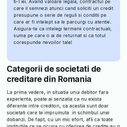
ti-l iei. Avand valoare legala, contractul pe
care il semnezi atunci cand soliciti un credit
presupune o serie de reguli si conditii pe
care ar fi intelept sa le parcurgi cu atentie.
Asigura-te ca intelegi termenii contractuali,
suma pe care o ai de returnat si ca totul
corespunde nevoilor tale!
Categorii de societati de
creditare din Romania
La prima vedere, in situatia unui debitor fara
experienta, poate ai senzatia ca nu exista
diferente intre creditori, ca acestia sunt doar
societati care te imprumuta in schimbul unei
dobanzi. De fapt, cu un mic efort, afli ca toate
institutiile ce se ocupa cu oferirea de credite au o