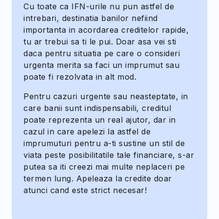
Cu toate ca IFN-urile nu pun astfel de
intrebari, destinatia banilor nefiind
importanta in acordarea creditelor rapide,
tu ar trebui sa ti le pui. Doar asa vei sti
daca pentru situatia pe care o consideri
urgenta merita sa faci un imprumut sau
poate fi rezolvata in alt mod.
Pentru cazuri urgente sau neasteptate, in
care banii sunt indispensabili, creditul
poate reprezenta un real ajutor, dar in
cazul in care apelezi la astfel de
imprumuturi pentru a-ti sustine un stil de
viata peste posibilitatile tale financiare, s-ar
putea sa iti creezi mai multe neplaceri pe
termen lung. Apeleaza la
credite doar
atunci cand este strict necesar!