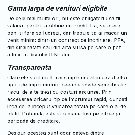
Gama larga de venituri eligibile
De cele mai multe ori, nu este obligatoriu sa fii
salariat pentru a obtine un credit. Da, se ofera
bani si fara sa lucrezi, dar trebuie sa ai macar un
venit minim: dintr-un contract de inchiriere, PFA,
din strainatate sau din alta sursa pe care o poti
aduce in discutie IFN-ului.
Transparenta
Clauzele sunt mult mai simple decat in cazul altor
tipuri de imprumuturi, ceea ce scade semnificativ
riscul de a te trezi cu costuri ascunse. Prin
accesarea oricarui tip de imprumut rapid, cunosti
inca de la inceput valoarea totala pe care o ai de
platit. Dobanda este si ramane fixa pe intreaga
perioada de creditare.
Desigur acestea sunt doar cateva dintre