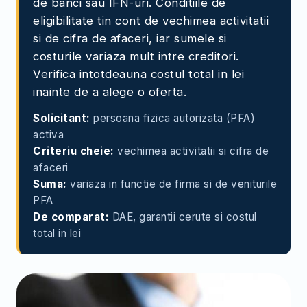
de banci sau IFN-uri. Conditiile de
eligibilitate tin cont de vechimea activitatii
si de cifra de afaceri, iar sumele si
costurile variaza mult intre creditori.
Verifica intotdeauna costul total in lei
inainte de a alege o oferta.
Solicitant:
persoana fizica autorizata (PFA)
activa
Criteriu cheie:
vechimea activitatii si cifra de
afaceri
Suma:
variaza in functie de firma si de veniturile
PFA
De comparat:
DAE, garantii cerute si costul
total in lei