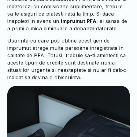
indatorezi cu comisioane suplimentare, trebuie
sa te asiguri ca platesti rata la timp. Si daca
inapoiezi in avans un
imprumut PFA
, ai sansa de
a primi o mica diminuare a dobanzii datorate.
Usurinta cu care poti obtine acest gen de
imprumut atrage multe persoane inregistrate in
calitate de PFA. Totusi, trebuie sa-ti amintesti ca
aceste tipuri de credite sunt destinate numai
situatiilor urgente si neasteptate si nu ar fi deloc
indicat sa devina o obisnuinta.