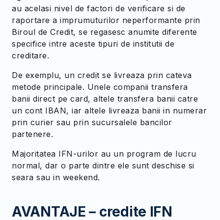
au acelasi nivel de factori de verificare si de
raportare a imprumuturilor neperformante prin
Biroul de Credit, se regasesc anumite diferente
specifice intre aceste tipuri de institutii de
creditare.
De exemplu, un credit se livreaza prin cateva
metode principale. Unele companii transfera
banii direct pe card, altele transfera banii catre
un cont IBAN, iar altele livreaza banii in numerar
prin curier sau prin sucursalele bancilor
partenere.
Majoritatea IFN-urilor au un program de lucru
normal, dar o parte dintre ele sunt deschise si
seara sau in weekend.
AVANTAJE – credite IFN