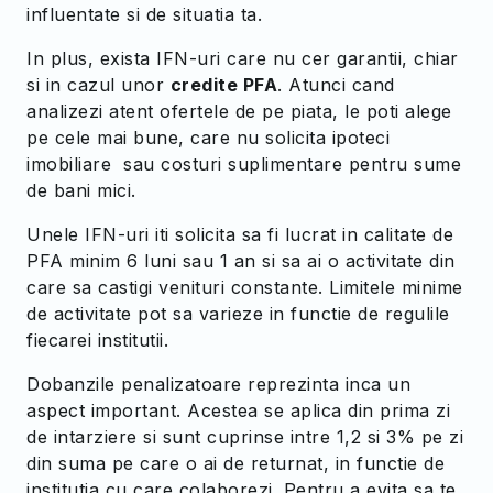
influentate si de situatia ta.
In plus, exista IFN-uri care nu cer garantii, chiar
si in cazul unor
credite PFA
. Atunci cand
analizezi atent ofertele de pe piata, le poti alege
pe cele mai bune, care nu solicita ipoteci
imobiliare sau costuri suplimentare pentru sume
de bani mici.
Unele IFN-uri iti solicita sa fi lucrat in calitate de
PFA minim 6 luni sau 1 an si sa ai o activitate din
care sa castigi venituri constante. Limitele minime
de activitate pot sa varieze in functie de regulile
fiecarei institutii.
Dobanzile penalizatoare reprezinta inca un
aspect important. Acestea se aplica din prima zi
de intarziere si sunt cuprinse intre 1,2 si 3% pe zi
din suma pe care o ai de returnat, in functie de
institutia cu care colaborezi. Pentru a evita sa te