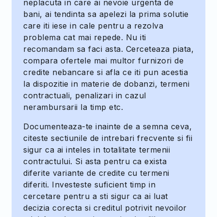
neplacuta in care ai nevoie urgenta de
bani, ai tendinta sa apelezi la prima solutie
care iti iese in cale pentru a rezolva
problema cat mai repede. Nu iti
recomandam sa faci asta. Cerceteaza piata,
compara ofertele mai multor furnizori de
credite nebancare si afla ce iti pun acestia
la dispozitie in materie de dobanzi, termeni
contractuali, penalizari in cazul
nerambursarii la timp etc.
Documenteaza-te inainte de a semna ceva,
citeste sectiunile de intrebari frecvente si fii
sigur ca ai inteles in totalitate termenii
contractului. Si asta pentru ca exista
diferite variante de credite cu termeni
diferiti. Investeste suficient timp in
cercetare pentru a sti sigur ca ai luat
decizia corecta si creditul potrivit nevoilor