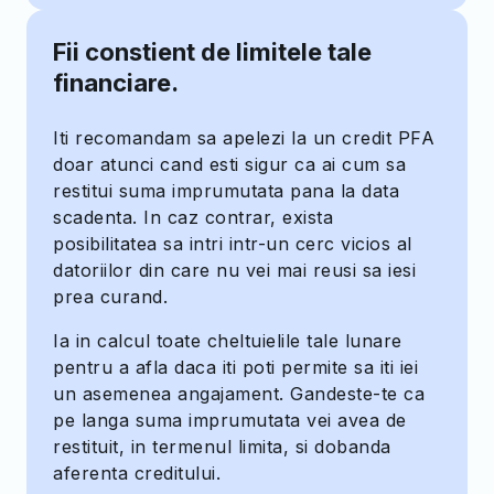
Fii constient de limitele tale
financiare.
Iti recomandam sa apelezi la un credit PFA
doar atunci cand esti sigur ca ai cum sa
restitui suma imprumutata pana la data
scadenta. In caz contrar, exista
posibilitatea sa intri intr-un cerc vicios al
datoriilor din care nu vei mai reusi sa iesi
prea curand.
Ia in calcul toate cheltuielile tale lunare
pentru a afla daca iti poti permite sa iti iei
un asemenea angajament. Gandeste-te ca
pe langa suma imprumutata vei avea de
restituit, in termenul limita, si dobanda
aferenta creditului.