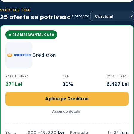
OFERTELE TALE
25
oferte se potrivesc
Sorteaza:
★ CEA MAI AVANTAJOASA
Creditron
RATA LUNARA
DAE
COST TOTAL
271 Lei
30%
6.497 Lei
Aplica pe
Creditron
Ascunde detalii
Suma
300
–
15.000
Lei
Perioada
1
–
24
luni