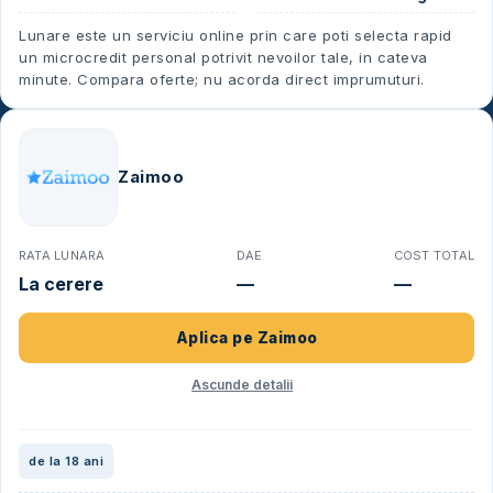
Lunare este un serviciu online prin care poti selecta rapid
un microcredit personal potrivit nevoilor tale, in cateva
minute. Compara oferte; nu acorda direct imprumuturi.
Zaimoo
RATA LUNARA
DAE
COST TOTAL
La cerere
—
—
Aplica pe
Zaimoo
Ascunde detalii
de la 18 ani