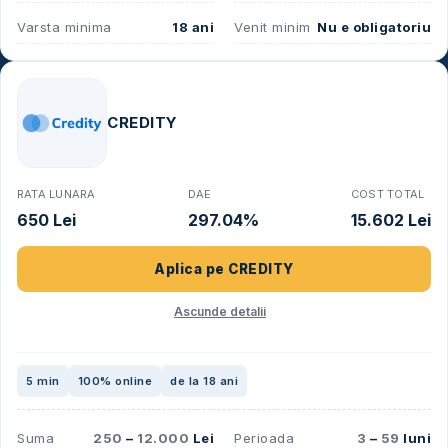
Varsta minima
18 ani
Venit minim
Nu e obligatoriu
CREDITY
RATA LUNARA
DAE
COST TOTAL
650 Lei
297.04%
15.602 Lei
Aplica pe
CREDITY
Ascunde detalii
5 min
100% online
de la 18 ani
Suma
250
–
12.000
Lei
Perioada
3
–
59
luni