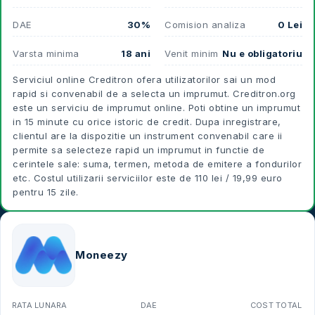
DAE
30%
Comision analiza
0 Lei
Varsta minima
18 ani
Venit minim
Nu e obligatoriu
Serviciul online Creditron ofera utilizatorilor sai un mod
rapid si convenabil de a selecta un imprumut. Creditron.org
este un serviciu de imprumut online. Poti obtine un imprumut
in 15 minute cu orice istoric de credit. Dupa inregistrare,
clientul are la dispozitie un instrument convenabil care ii
permite sa selecteze rapid un imprumut in functie de
cerintele sale: suma, termen, metoda de emitere a fondurilor
etc. Costul utilizarii serviciilor este de 110 lei / 19,99 euro
pentru 15 zile.
Moneezy
RATA LUNARA
DAE
COST TOTAL