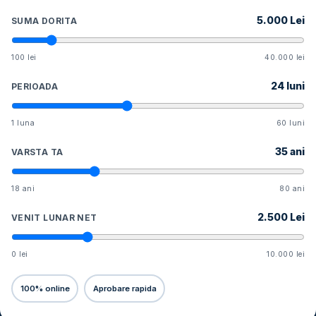
5.000
Lei
SUMA DORITA
100 lei
40.000 lei
24
luni
PERIOADA
1 luna
60 luni
35
ani
VARSTA TA
18 ani
80 ani
2.500
Lei
VENIT LUNAR NET
0 lei
10.000 lei
100% online
Aprobare rapida