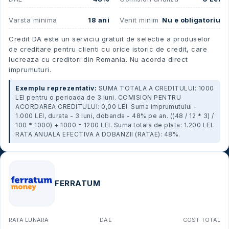
Varsta minima
18 ani
Venit minim
Nu e obligatoriu
Credit DA este un serviciu gratuit de selectie a produselor
de creditare pentru clienti cu orice istoric de credit, care
lucreaza cu creditori din Romania. Nu acorda direct
imprumuturi.
Exemplu reprezentativ:
SUMA TOTALA A CREDITULUI: 1000
LEI pentru o perioada de 3 luni. COMISION PENTRU
ACORDAREA CREDITULUI: 0,00 LEI. Suma imprumutului -
1.000 LEI, durata - 3 luni, dobanda - 48% pe an. ((48 / 12 * 3) /
100 * 1000) + 1000 = 1200 LEI. Suma totala de plata: 1.200 LEI.
RATA ANUALA EFECTIVA A DOBANZII (RATAE): 48%.
FERRATUM
RATA LUNARA
DAE
COST TOTAL