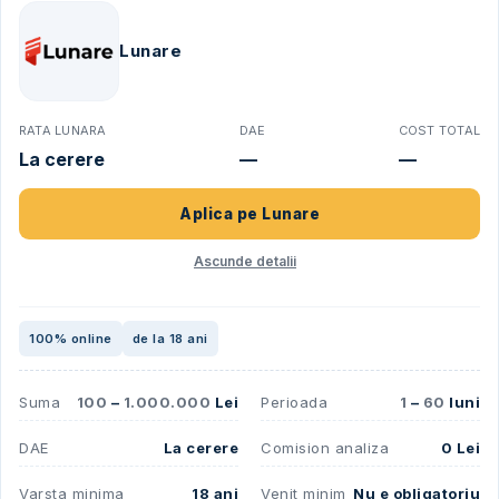
Lunare
RATA LUNARA
DAE
COST TOTAL
La cerere
—
—
Aplica pe
Lunare
Ascunde detalii
100% online
de la 18 ani
Suma
100
–
1.000.000
Lei
Perioada
1
–
60
luni
DAE
La cerere
Comision analiza
0 Lei
Varsta minima
18 ani
Venit minim
Nu e obligatoriu