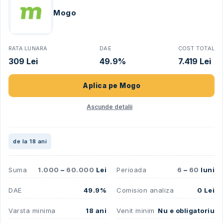
Mogo
RATA LUNARA
DAE
COST TOTAL
309 Lei
49.9%
7.419 Lei
Aplica pe
Mogo
Ascunde detalii
de la 18 ani
Suma
1.000
–
60.000
Lei
Perioada
6
–
60
luni
DAE
49.9%
Comision analiza
0 Lei
Varsta minima
18 ani
Venit minim
Nu e obligatoriu