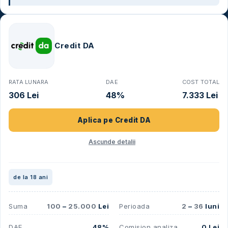
Credit DA
RATA LUNARA
DAE
COST TOTAL
306 Lei
48%
7.333 Lei
Aplica pe
Credit DA
Ascunde detalii
de la 18 ani
Suma
100
–
25.000
Lei
Perioada
2
–
36
luni
DAE
48%
Comision analiza
0 Lei