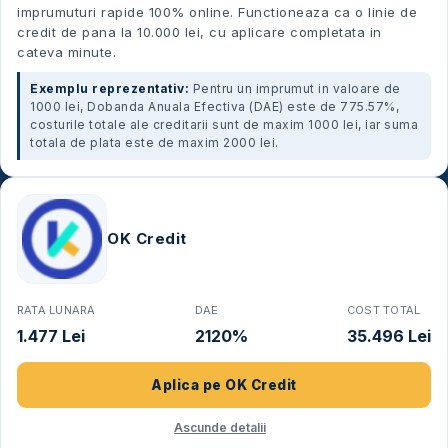
imprumuturi rapide 100% online. Functioneaza ca o linie de
credit de pana la 10.000 lei, cu aplicare completata in
cateva minute.
Exemplu reprezentativ:
Pentru un imprumut in valoare de
1000 lei, Dobanda Anuala Efectiva (DAE) este de 775.57%,
costurile totale ale creditarii sunt de maxim 1000 lei, iar suma
totala de plata este de maxim 2000 lei.
OK Credit
RATA LUNARA
DAE
COST TOTAL
1.477 Lei
2120%
35.496 Lei
Aplica pe
OK Credit
Ascunde detalii