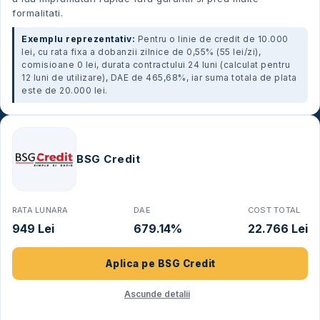
formalitati.
Exemplu reprezentativ:
Pentru o linie de credit de 10.000
lei, cu rata fixa a dobanzii zilnice de 0,55% (55 lei/zi),
comisioane 0 lei, durata contractului 24 luni (calculat pentru
12 luni de utilizare), DAE de 465,68%, iar suma totala de plata
este de 20.000 lei.
BSG Credit
RATA LUNARA
DAE
COST TOTAL
949 Lei
679.14%
22.766 Lei
Aplica pe
BSG Credit
Ascunde detalii