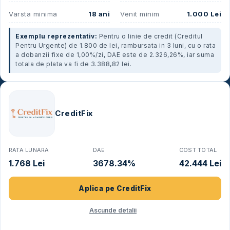
Varsta minima
18 ani
Venit minim
1.000 Lei
Exemplu reprezentativ:
Pentru o linie de credit (Creditul
Pentru Urgente) de 1.800 de lei, rambursata in 3 luni, cu o rata
a dobanzii fixe de 1,00%/zi, DAE este de 2.326,26%, iar suma
totala de plata va fi de 3.388,82 lei.
CreditFix
RATA LUNARA
DAE
COST TOTAL
1.768 Lei
3678.34%
42.444 Lei
Aplica pe
CreditFix
Ascunde detalii